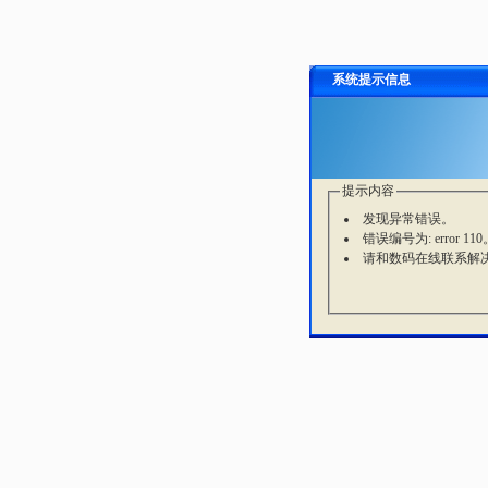
系统提示信息
提示内容
发现异常错误。
错误编号为: error 110
请和数码在线联系解