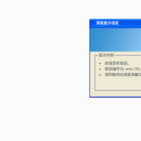
系统提示信息
提示内容
发现异常错误。
错误编号为: error 110
请和数码在线联系解