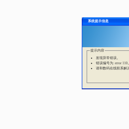
系统提示信息
提示内容
发现异常错误。
错误编号为: error 110
请和数码在线联系解