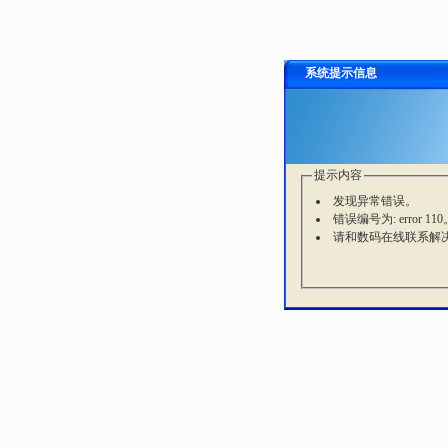
系统提示信息
提示内容
发现异常错误。
错误编号为: error 110
请和数码在线联系解