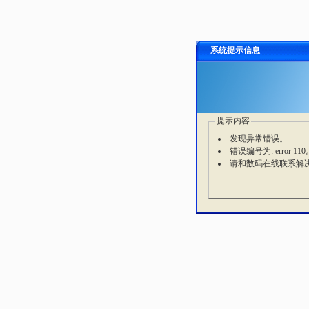
系统提示信息
提示内容
发现异常错误。
错误编号为: error 110
请和数码在线联系解