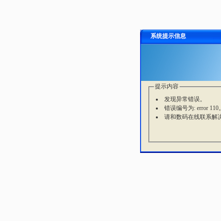
系统提示信息
提示内容
发现异常错误。
错误编号为: error 110
请和数码在线联系解