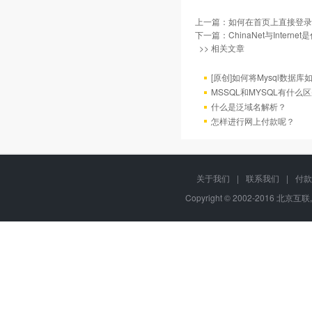
上一篇：
如何在首页上直接登录
下一篇：
ChinaNet与Intern
>> 相关文章
[原创]如何将Mysql数据库如4
MSSQL和MYSQL有什么区
什么是泛域名解析？
怎样进行网上付款呢？
关于我们
|
联系我们
|
付款
Copyright © 2002-2016 北京互联,