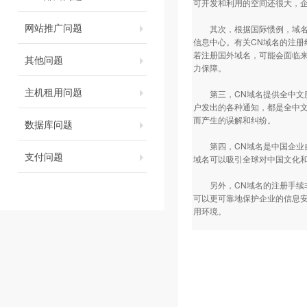
可开发和利用的空间还很大，
网站推广问题
其次，根据国际惯例，域名纠
信息中心。有关CN域名的注
若注册国外域名，可能会面临
其他问题
力保障。
主机租用问题
第三，CN域名提供全中文服
户发出的各种通知，都是全中
而产生的误解和纠纷。
数据库问题
第四，CN域名是中国企业自
支付问题
域名可以吸引全球对中国文化
另外，CN域名的注册手续非
可以更可靠地保护企业的信息安
用环境。