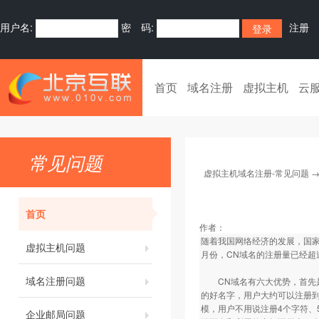
用户名:
密 码:
注册
首页
域名注册
虚拟主机
云
常见问题
虚拟主机域名注册-常见问题
首页
作者：
随着我国网络经济的发展，国家
虚拟主机问题
月份，CN域名的注册量已经超
域名注册问题
CN域名有六大优势，首先是
的好名字，用户大约可以注册到
模，用户不用说注册4个字符、
企业邮局问题