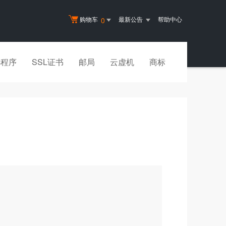
购物车
最新公告
帮助中心
0
小程序
SSL证书
邮局
云虚机
商标