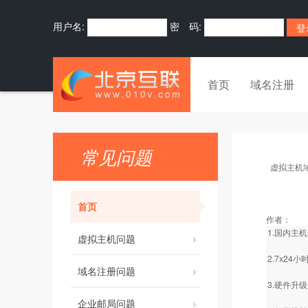
用户名:
密 码:
首页
域名注册
常见问题
虚拟主机
首页
作者：
1.国内主
虚拟主机问题
2.7x2
域名注册问题
3.硬件升
企业邮局问题