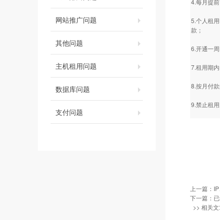
4.每月提
网站推广问题
5.个人租
款；
其他问题
6.开通一
主机租用问题
7.租用期
8.按月付
数据库问题
9.禁止租
支付问题
上一篇：
I
下一篇：已
>> 相关文