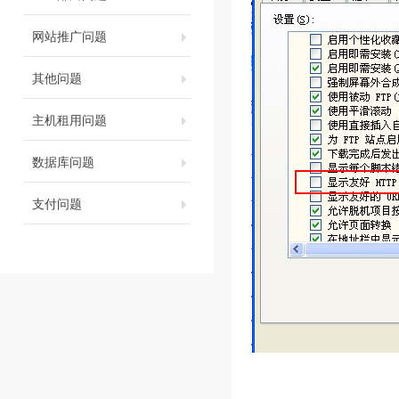
网站推广问题
其他问题
主机租用问题
数据库问题
支付问题