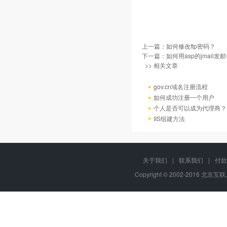
上一篇：
如何修改ftp密码？
下一篇：
如何用asp的jmail发
>> 相关文章
gov.cn域名注册流程
如何成功注册一个用户
个人是否可以成为代理商？
IIS组建方法
关于我们
|
联系我们
|
付款
Copyright © 2002-2016 北京互联,