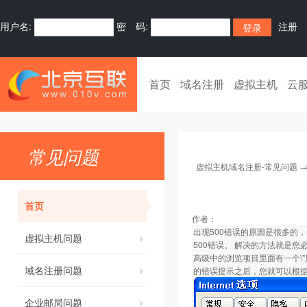
用户名:
密 码:
注册
首页
域名注册
虚拟主机
云
常见问题
虚拟主机域名注册-常见问题
首页
作者：
出现500错误的原因是很多的
虚拟主机问题
500错误。 解决的方法就是您
高级中的浏览项目里面有一个\"
域名注册问题
的错误提示之后，您就可以根
企业邮局问题