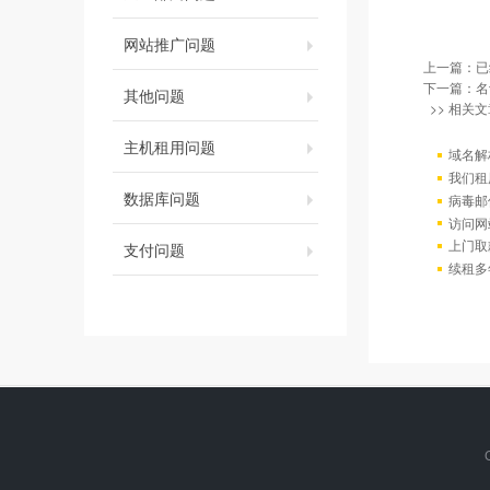
网站推广问题
上一篇：已
下一篇：
名
其他问题
>> 相关文
主机租用问题
域名解
我们租
数据库问题
病毒邮
访问网站出
上门取
支付问题
续租多