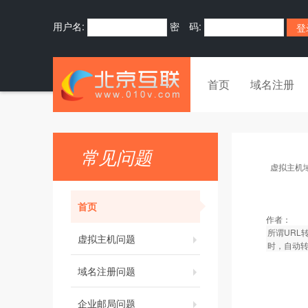
用户名:
密 码:
首页
域名注册
常见问题
虚拟主机
首页
作者：
所谓URL
虚拟主机问题
时，自动转
域名注册问题
企业邮局问题