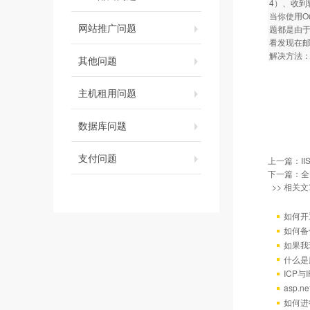
4）、收到
当你使用O
网站推广问题
题都是由于
看发现在邮
解决方法：
其他问题
主机租用问题
数据库问题
支付问题
上一篇：
I
下一篇：
全
>> 相关文
如何开
如何备
如果我
什么是
ICP
asp.
如何进