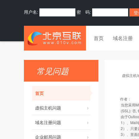
用户名:
密 码:
首页
域名注册
常见问题
虚拟主机
首页
作者：
当您采用Mic
虚拟主机问题
(SSL): 
由于Out
域名注册问题
1）、Ma
2）、只要
3）、里面
企业邮局问题