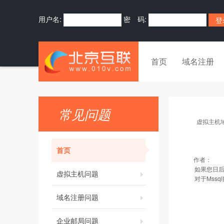
用户名:
密 码:
首页
域名注册
常见问题
虚拟主机
首页
作者：
如果您日后
虚拟主机问题
对于Mss
域名注册问题
企业邮局问题