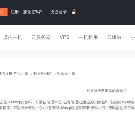
注册
忘记密码?
快捷登录:
虚拟主机
云服务器
VPS
主机租用
云建站
域名注册-常见问题
→
数据库问题
→ 数据库问题
如果修改数据库的密码？
忘记了Mysql的密码，可以在 管理中心>业务管理>虚拟主机>数据库 >初始化Mysql
ql数据库，可以登录管理中心>业务管理>Mssql数据库管理>管理> 用户密码修改 即可修