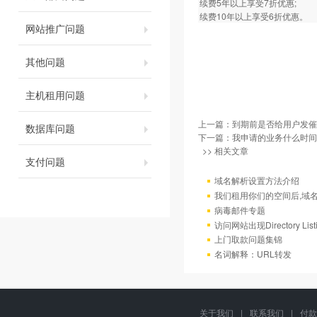
续费5年以上享受7折优惠;
续费10年以上享受6折优惠。
网站推广问题
其他问题
主机租用问题
上一篇：
到期前是否给用户发催
数据库问题
下一篇：
我申请的业务什么时间
>> 相关文章
支付问题
域名解析设置方法介绍
我们租用你们的空间后,域
病毒邮件专题
访问网站出现Directory Lis
上门取款问题集锦
名词解释：URL转发
关于我们
|
联系我们
|
付款