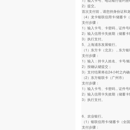
1）输入卡号、电话银行签约密
2）提交。
首次支付前，请您持身份证和
（4）龙卡银联信用卡/储蓄卡
支付步骤：
1）输入卡号、卡密码，证件号
2）输入信用卡失效期（储蓄卡
3）执行支付。
5、上海浦东发展银行。
（1）东方卡（北京），东方银
支付步骤：
1）输入：持卡人姓名、卡号/
2）按确认键提交；
3）支付结果将在24小时之内
（2）东方银联卡（广州市）
支付步骤：
1）输入卡号、卡密码，证件号
2）输入信用卡失效期（储蓄卡
3）执行支付。
6、农业银行。
（1）银联信用卡/储蓄卡（全
支付步骤：