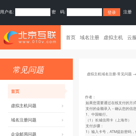
用户名:
密 码:
注册
首页
域名注册
虚拟主机
云
常见问题
虚拟主机域名注册-常见问题
首页
作者：
如果您需要通过在线支付的方式
虚拟主机问题
支付的金额录入－确认您的信
1、中国银行。
域名注册问题
（1）长城信用卡（上海市）
支付步骤：
1）输入卡号，ATM提款密码
企业邮局问题