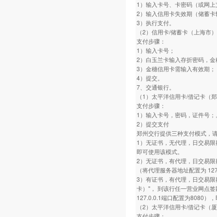
1）输入卡号、卡密码（或网上
2）输入信用卡失效期（储蓄卡
3）执行支付。
（2）信用卡/储蓄卡（上海市）
支付步骤：
1）输入卡号；
2）白玉兰卡输入存折密码，金
3）金穗信用卡需输入有效期；
4）提交。
7、交通银行。
（1）太平洋信用卡/借记卡（
支付步骤：
1）输入卡号，密码，证件号；
2）提交支付
郑州交行提供三种支付模式，
1）无证书，无代理，日交易限
即可使用该模式。
2）无证书，有代理，日交易限
（将代理服务器地址配置为 127.
3）有证书，有代理，日交易限
卡）"， 到该行任一营业网点
127.0.0.1端口配置为808
（2）太平洋信用卡/借记卡（
支付步骤：