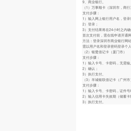
9、商业银行。
（1）万事顺卡（深圳市，商行
支付步骤：
1）输入网上银行用户名，登录
2）登录；
3）支付结果将在24小时之内
首次支付前，需在线申请开通
方法：登录深圳市商业银行网
需以用户名和登录密码登录个
（2）银鹭借记卡（厦门市）
支付步骤：
1）输入卡号、卡密码，无需输
2）确认；
3）执行支付。
（3）羊城银联借记卡（广州市
支付步骤：
1）输入卡号、卡密码，证件号
2）输入信用卡失效期（储蓄卡
3）执行支付。