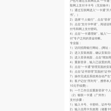
户也可通过互联网在其“一卡通”开
取网上支付卡卡号（无实物卡
1）通过互联网进入“一卡通”
书”。）
2）选择“个人银行”，点击“登录
3）点击“支付卡申请”，阅读说
付号和网上支付密码。
4）点击“一卡通理财”，输入“
付”专户之间的资金转帐。
专业版：
1）访问招商银行网站，(网址：www.
2）进入安装画面，确认安装目
3）进入登录画面，点击“增加
4）重新登录，输入已设置的用
5）点击“一卡通”管理页面的安
6）点击“证书管理”页面的“证
7）操作完成后系统将自动产生“
8）客户记住“序列号”，携带本
10元手续费)；
9）一个工作日后重新登录“个人
（2）银联一卡通（广州市）
支付步骤：
1）输入卡号、卡密码，证件号
2）输入信用卡失效期（储蓄卡