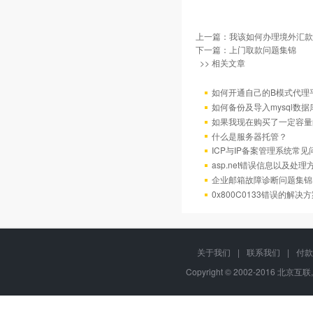
上一篇：
我该如何办理境外汇款
下一篇：
上门取款问题集锦
>> 相关文章
如何开通自己的B模式代理
如何备份及导入mysql数据
如果我现在购买了一定容量
什么是服务器托管？
ICP与IP备案管理系统常
asp.net错误信息以及处理
企业邮箱故障诊断问题集锦
0x800C0133错误的解决
关于我们
|
联系我们
|
付款
Copyright © 2002-2016 北京互联,