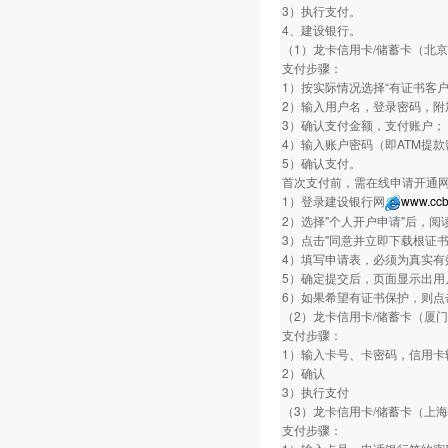
3）执行支付。
4、建设银行。
（1）龙卡信用卡/储蓄卡（北
支付步骤：
1）按实际情况选择“有证书客户
2）输入用户名，登录密码，附
3）确认支付金额，支付账户；
4）输入账户密码（即ATM提
5）确认支付。
首次支付前，需在线申请开通
1）登录建设银行网
www.ccb
2）选择"个人开户申请"后，阅
3）点击"同意并立即下载根证
4）填写申请表，必须为真实有
5）确定提交后，页面显示出用
6）如果希望有证书保护，则点
（2）龙卡信用卡/储蓄卡（厦
支付步骤：
1）输入卡号、卡密码，信用卡
2）确认
3）执行支付
（3）龙卡信用卡/储蓄卡（上
支付步骤：