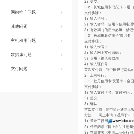
2）提交。
（2）长城信用卡/借记卡（厦
网站推广问题
支付步骤：
1）输入卡号；
2）输入密码（信用卡使用电话银
其他问题
3）有效期（信用卡必填，借记
（3）长城银联信用卡/借记卡
主机租用问题
支付步骤：
1）输入卡号；
2）输入网上支付密码；
数据库问题
3）信用卡输入失效期
4）输入证件号
支付问题
首次支付前，到中国银行网站www.
2、工商银行。
（1）牡丹信用卡/灵通卡（全
支付步骤：
1）输入支付卡号、支付密码；
2）提交；
3）确认。
首次支付前，需申请开通网上
方法一：网上申请（适用于20
1）登录工行网
www.icbc.co
2）仔细阅读《网上自助注册须
3）在线签署《中国工商银行网