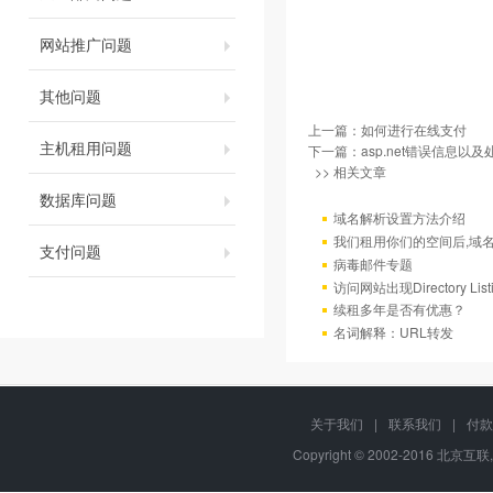
网站推广问题
其他问题
上一篇：
如何进行在线支付
主机租用问题
下一篇：
asp.net错误信息以
>> 相关文章
数据库问题
域名解析设置方法介绍
我们租用你们的空间后,域
支付问题
病毒邮件专题
访问网站出现Directory Lis
续租多年是否有优惠？
名词解释：URL转发
关于我们
|
联系我们
|
付款
Copyright © 2002-2016 北京互联,