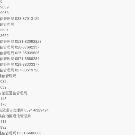
00
99039
59958
管理局 028-87013129
通信管理局
33681
33682
管理局 0531-82092828
管理局 020-87692337
管理局 025-85039806
管理局 0971-8588284
管理局 029-88333377
管理局 027-83519726
省通信管理局
8032
8039
古自治区通信管理局
4145
4170
治区通信管理局 0891-6329494
壮族自治区通信管理局
8411
9992
信管理局 0551-5680606