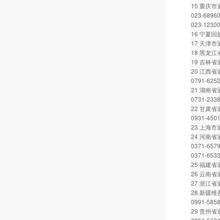
15 重庆
023-6896
023-1230
16 宁夏回
17 天津市通
18 黑龙江省
19 吉林省通
20 江西省通
0791-625
21 湖南省通
0731-233
22 甘肃省通
0931-450
23 上海市通
24 河南省通
0371-657
0371-653
25 福建省通
26 云南省通
27 浙江省通
28 新疆
0991-585
29 贵州省通