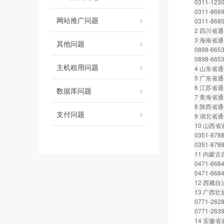
0311-123
0311-866
网站推广问题
0311-868
2 四川省通信
3 海南省
其他问题
0898-665
0898-665
主机租用问题
4 山东省通信
5 广东省通信
6 江苏省通信
数据库问题
7 青海省通信
8 陕西省通信
支付问题
9 湖北省通信
10 山西
0351-878
0351-878
11 内蒙
0471-668
0471-668
12 西藏自
13 广西
0771-262
0771-263
14 安徽省通