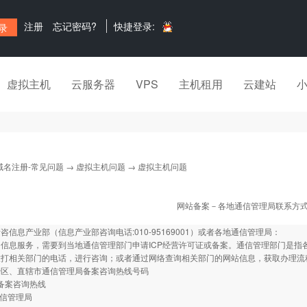
注册
忘记密码?
快捷登录:
虚拟主机
云服务器
VPS
主机租用
云建站
域名注册-常见问题
→
虚拟主机问题
→ 虚拟主机问题
网站备案－各地通信管理局联系方
咨信息产业部（信息产业部咨询电话:010-95169001）或者各地通信管理局：
信息服务，需要到当地通信管理部门申请ICP经营许可证或备案。通信管理部门是指
拨打相关部门的电话，进行咨询；或者通过网络查询相关部门的网站信息，获取办理流
治区、直辖市通信管理局备案咨询热线号码
 备案咨询热线
通信管理局