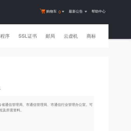
购物车
最新公告
帮助中心
0
小程序
SSL证书
邮局
云虚机
商标
式
各省通信管理局、市通信管理局、市通信行业管理办公室。可
程及所需资料。