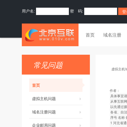
用户名:
密 码:
首页
域名注册
常见问题
虚拟主机
首页
作者：
具体事宜请
虚拟主机问题
从事互联网
以先通过
域名注册问题
各省、自
序号 名称
1 河北省
企业邮局问题