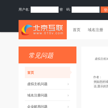
用户名:
密 码:
首页
域名注册
常见问题
虚拟主机
首页
作者：
例如您的域名
虚拟主机问题
去,显示的页
域名注册问题
企业邮局问题