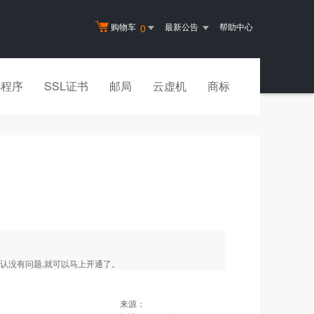
购物车
最新公告
帮助中心
0
小程序
SSL证书
邮局
云虚机
商标
认没有问题,就可以马上开通了。
来源：