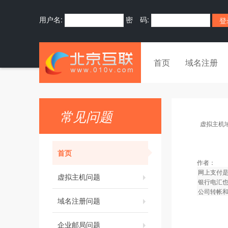
用户名:
密 码:
首页
域名注册
常见问题
虚拟主机
首页
作者：
网上支付
虚拟主机问题
银行电汇
公司转帐和
域名注册问题
企业邮局问题