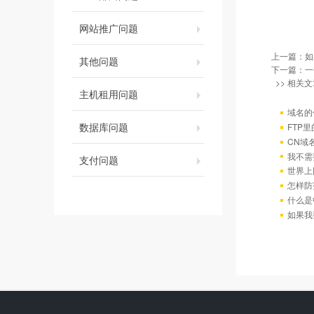
网站推广问题
上一篇：
如
其他问题
下一篇：
一
>> 相关文
主机租用问题
域名的
数据库问题
FTP
CN域
我不需
支付问题
世界上
怎样防
什么是
如果我