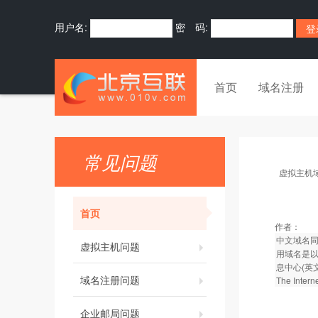
用户名:
密 码:
首页
域名注册
常见问题
虚拟主机
首页
作者：
中文域名同
虚拟主机问题
用域名是以
息中心(英文
域名注册问题
The Inter
企业邮局问题