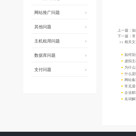
网站推广问题
其他问题
上一篇：
如
下一篇：
常
主机租用问题
>> 相关文
如何划
数据库问题
虚拟主
为什么
支付问题
什么是
网站备
常见退
企业邮
名词解