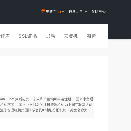
购物车
最新公告
帮助中心
0
小程序
SSL证书
邮局
云虚机
商标
m、.net 为后缀的，个人和单位均可申请注册； 国内中文通
管理机构不同。 国内中文域名的注册管理机构为中国互联网络信
； 国际中文域名的注册管理机构为国际域名及IP地址分配机构（英文名称为