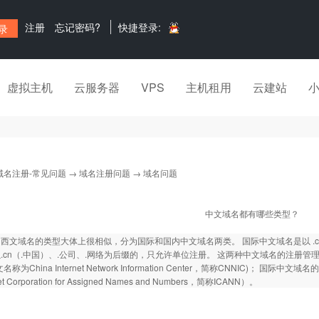
注册
忘记密码?
快捷登录:
虚拟主机
云服务器
VPS
主机租用
云建站
域名注册-常见问题
→
域名注册问题
→ 域名问题
中文域名都有哪些类型？
西文域名的类型大体上很相似，分为国际和国内中文域名两类。 国际中文域名是以 .co
.cn（.中国）、.公司、.网络为后缀的，只允许单位注册。 这两种中文域名的注册
名称为China Internet Network Information Center，简称CNNIC)
net Corporation for Assigned Names and Numbers，简称ICANN）。