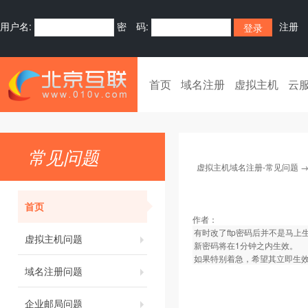
用户名:
密 码:
注册
首页
域名注册
虚拟主机
云
常见问题
虚拟主机域名注册-常见问题
首页
作者：
有时改了ftp密码后并不是马
虚拟主机问题
新密码将在1分钟之内生效。
如果特别着急，希望其立即生
域名注册问题
企业邮局问题