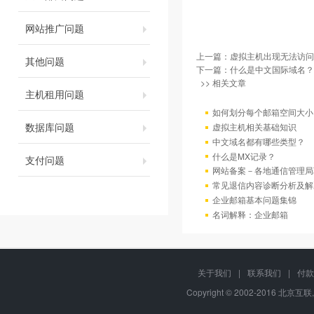
网站推广问题
上一篇：
虚拟主机出现无法访问
其他问题
下一篇：
什么是中文国际域名？
>> 相关文章
主机租用问题
如何划分每个邮箱空间大小
数据库问题
虚拟主机相关基础知识
中文域名都有哪些类型？
什么是MX记录？
支付问题
网站备案－各地通信管理局
常见退信内容诊断分析及解
企业邮箱基本问题集锦
名词解释：企业邮箱
关于我们
|
联系我们
|
付款
Copyright © 2002-2016 北京互联,