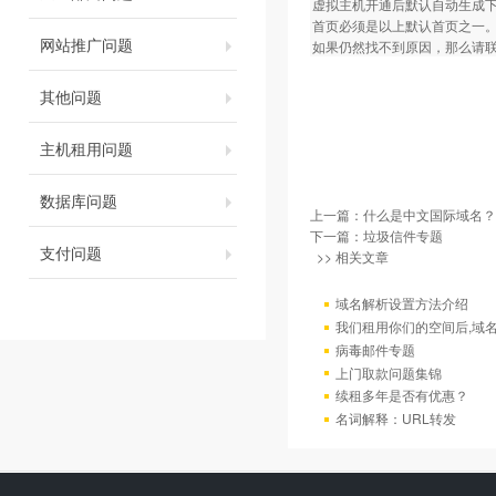
虚拟主机开通后默认自动生成下面几个默认首页
首页必须是以上默认首页之一
网站推广问题
如果仍然找不到原因，那么请
其他问题
主机租用问题
数据库问题
上一篇：
什么是中文国际域名？
下一篇：
垃圾信件专题
支付问题
>> 相关文章
域名解析设置方法介绍
我们租用你们的空间后,域
病毒邮件专题
上门取款问题集锦
续租多年是否有优惠？
名词解释：URL转发