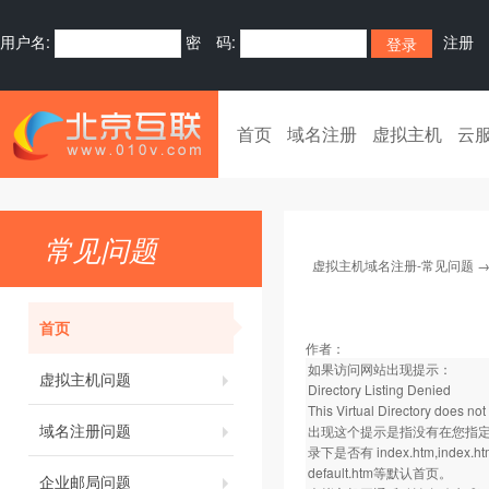
用户名:
密 码:
注册
首页
域名注册
虚拟主机
云
常见问题
虚拟主机域名注册-常见问题
首页
作者：
如果访问网站出现提示：
虚拟主机问题
Directory Listing Denied
This Virtual Directory does not 
域名注册问题
出现这个提示是指没有在您指定
录下是否有 index.htm,index.html,
default.htm等默认首页。
企业邮局问题