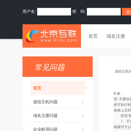
用户名:
密 码:
首页
域名注册
常见问题
虚拟主机
首页
作者：
答: 不要
虚拟主机问题
的可执行
偷偷上去的
域名注册问题
防范“邮
1、不要
能被对方认
企业邮局问题