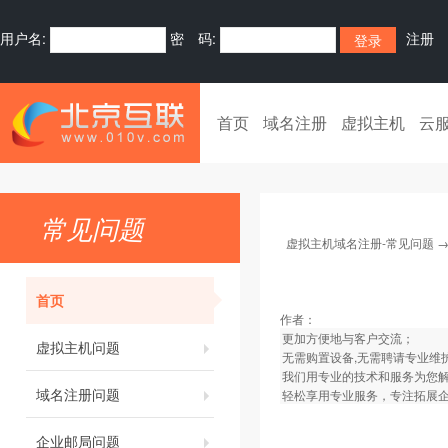
用户名:
密 码:
注册
首页
域名注册
虚拟主机
云
常见问题
虚拟主机域名注册-常见问题
首页
作者：
更加方便地与客户交流；
虚拟主机问题
无需购置设备,无需聘请专业维
我们用专业的技术和服务为您
域名注册问题
轻松享用专业服务，专注拓展
企业邮局问题