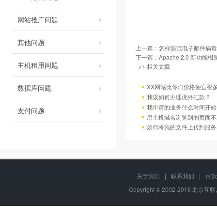
网站推广问题
其他问题
上一篇：
怎样防范电子邮件病毒
下一篇：
Apache 2.0 新功能概
主机租用问题
>> 相关文章
XX网站比你们价格便宜很
数据库问题
我该如何办理境外汇款？
我申请的业务什么时间开始
支付问题
用主机域名浏览到的页面不
如何将我的文件上传到服务
关于我们
|
联系我们
|
付款
Copyright © 2002-2016 北京互联,