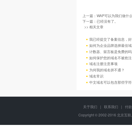
上一篇：
WAP可以为我们做什么
下一篇：已经没有了。
>> 相关文章
我已经提交了备案信息，好
如何为企业品牌选择最佳域
计数器、留言板是免费的吗
如何保护您的域名不被抢注
域名注册注意事项
为何我的域名拼不通？
域名常识
中文域名可以包含那些字符
关于我们
|
联系我们
|
付款
Copyright © 2002-2016 北京互联,