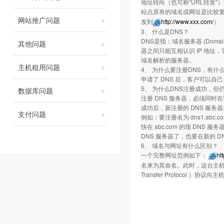
地址转向（也可称“URL转发”）
站点原有的域名或网址是比较
网站推广问题
发到
http://www.xxx.com/
）
3、 什么是DNS？
DNS是指：域名服务器 (Domai
其他问题
器之间只能互相认识 IP 地
域名解析的服务器。
主机租用问题
4、 为什么要注册DNS，有什
申请了 DNS 后，客户可以自己
5、 为什么DNS注册成功，但
数据库问题
注册 DNS 服务器，必须同时
成功后，新注册的 DNS 服务
支付问题
例如：要注册名为 dns1.abc.com
快在 abc.com 的现 DNS 服务器上
DNS 服务器了，也要在新的 
6、 域名与网址有什么区别？
一个完整网址范例如下：
ht
名来为其命名。此时，这台主机的名字
Transfer Protocol 