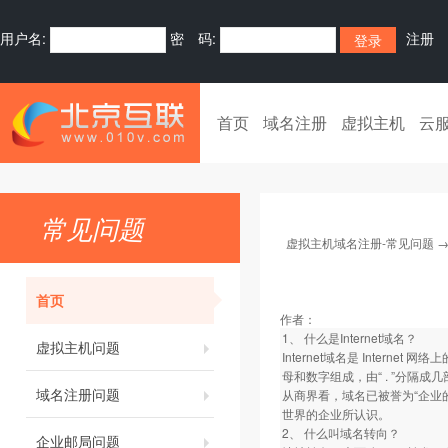
用户名:
密 码:
注册
首页
域名注册
虚拟主机
云
常见问题
虚拟主机域名注册-常见问题
首页
作者：
1、 什么是Internet域名？
虚拟主机问题
Internet域名是 Inte
母和数字组成，由“ . ”分隔成几
域名注册问题
从商界看，域名已被誉为“企业的
世界的企业所认识。
2、 什么叫域名转向？
企业邮局问题