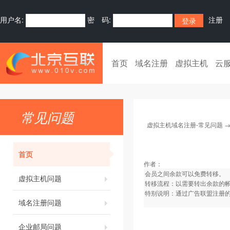
用户名:
密 码:
注册
首页
域名注册
虚拟主机
云
常见问题
虚拟主机域名注册-常见问题
首页
作者：
会员之间余款可以免费转移。
虚拟主机问题
转移流程：以需要转出余款的
特别说明：通过广告联盟注册
域名注册问题
企业邮局问题