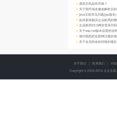
虚拟主机如何升级？
关于我司域名修改解析后的
java主机常见问题(jsp版本)
如何获得购买企业邮局的赠
企业邮局V5.0网页登录代码
关于asp.net版本设置的说
请问我想把在新网注册的域
关于会员间余款转移的规定
关于我们
|
联系我们
|
付款
Copyright © 2002-2016 北京互联,