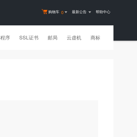
购物车
最新公告
帮助中心
0
小程序
SSL证书
邮局
云虚机
商标