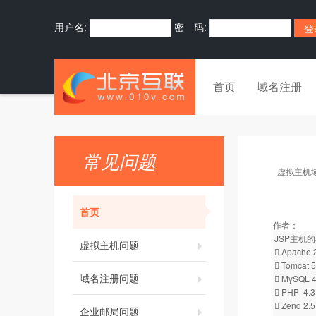
用户名:
密 码:
首页
域名注册
常见问题
虚拟主机
首页
作者：
JSP主机
虚拟主机问题
 Apache 
 Tomcat 5
域名注册问题
 MySQL 4
 PHP 4.3
 Zend 2.5
企业邮局问题