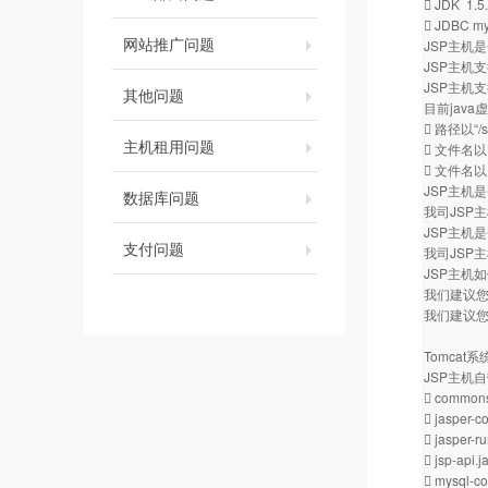
 JDK 1.5
 JDBC mys
网站推广问题
JSP主机是
JSP主机支
JSP主机
其他问题
目前jav
 路径以“/s
主机租用问题
 文件名以.
 文件名以
JSP主机是
数据库问题
我司JSP主机
JSP主机是
支付问题
我司JSP主
JSP主机
我们建议您
我们建议
Tomcat
JSP主机
 commons-
 jasper-co
 jasper-ru
 jsp-api.j
 mysql-co