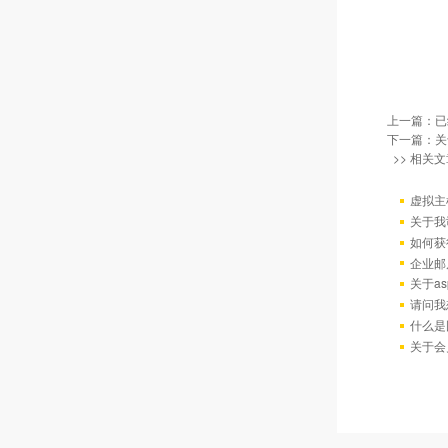
上一篇：已
下一篇：
关
>> 相关文
虚拟主
关于我
如何获
企业邮
关于as
请问我
什么是
关于会