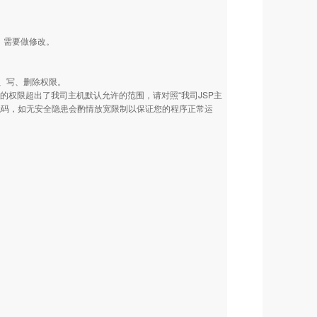
行。需要做修改。
、写、删除权限。
需要的权限超出了我司主机默认允许的范围，请对照“我司JSP主
代码，如无安全隐患会酌情放宽限制以保证您的程序正常运