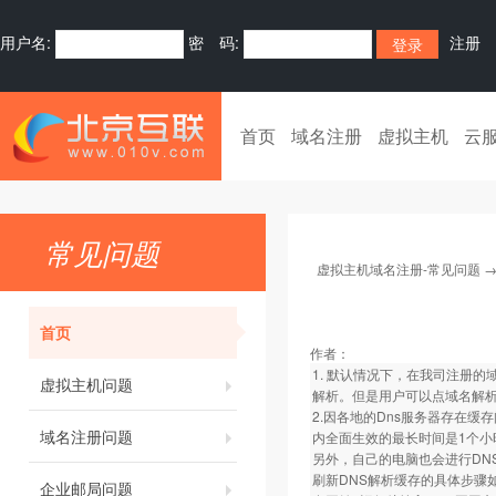
用户名:
密 码:
注册
首页
域名注册
虚拟主机
云
常见问题
虚拟主机域名注册-常见问题
首页
作者：
1. 默认情况下，在我司注册的
虚拟主机问题
解析。但是用户可以点域名解析
2.因各地的Dns服务器存在缓
域名注册问题
内全面生效的最长时间是1个小
另外，自己的电脑也会进行DN
刷新DNS解析缓存的具体步骤
企业邮局问题