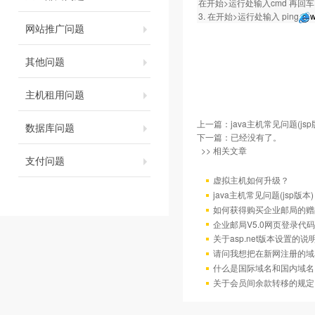
在开始>运行处输入cmd 再回车。然
3. 在开始>运行处输入 ping
w
网站推广问题
其他问题
主机租用问题
上一篇：
java主机常见问题(jsp
数据库问题
下一篇：已经没有了。
>> 相关文章
支付问题
虚拟主机如何升级？
java主机常见问题(jsp版本)
如何获得购买企业邮局的赠
企业邮局V5.0网页登录代码
关于asp.net版本设置的说
请问我想把在新网注册的域
什么是国际域名和国内域名
关于会员间余款转移的规定