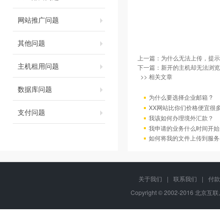
网站推广问题
其他问题
上一篇：
为什么无法上传，提示
主机租用问题
下一篇：
新开的主机却无法浏览
>> 相关文章
数据库问题
为什么要选择企业邮箱 ?
XX网站比你们价格便宜很
支付问题
我该如何办理境外汇款？
我申请的业务什么时间开始
如何将我的文件上传到服务
关于我们
|
联系我们
|
付款
Copyright © 2002-2016 北京互联,