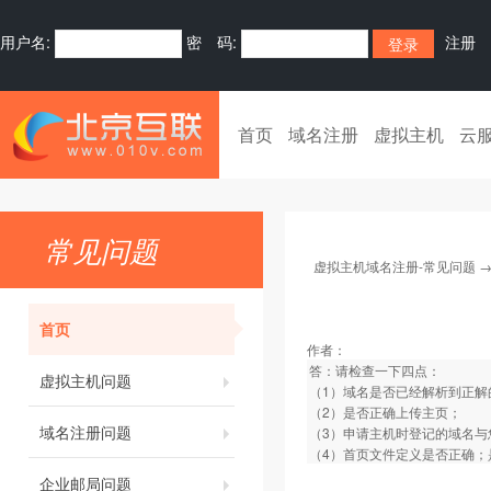
用户名:
密 码:
注册
首页
域名注册
虚拟主机
云
常见问题
虚拟主机域名注册-常见问题
首页
作者：
答：请检查一下四点：
虚拟主机问题
（1）域名是否已经解析到正解
（2）是否正确上传主页；
域名注册问题
（3）申请主机时登记的域名
（4）首页文件定义是否正确；是否定义为i
企业邮局问题