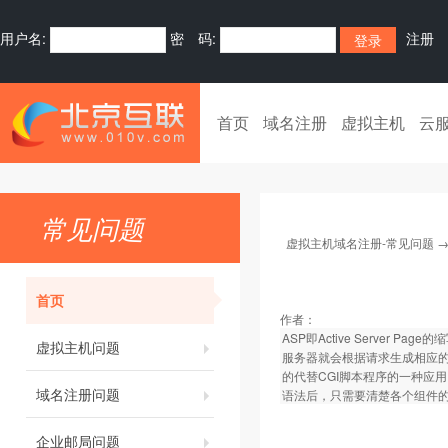
用户名:
密 码:
注册
首页
域名注册
虚拟主机
云
常见问题
虚拟主机域名注册-常见问题
首页
作者：
ASP即Active Server P
虚拟主机问题
服务器就会根据请求生成相应的
的代替CGI脚本程序的一种应用
域名注册问题
语法后，只需要清楚各个组件的
企业邮局问题