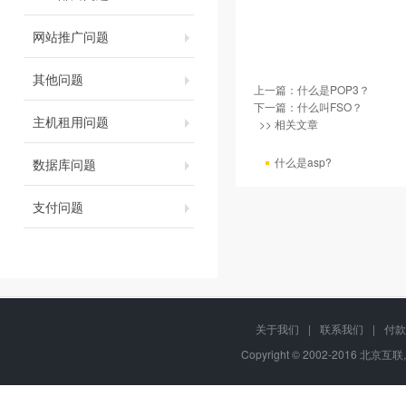
网站推广问题
其他问题
上一篇：
什么是POP3？
下一篇：
什么叫FSO？
主机租用问题
>> 相关文章
什么是asp?
数据库问题
支付问题
关于我们
|
联系我们
|
付款
Copyright © 2002-2016 北京互联,