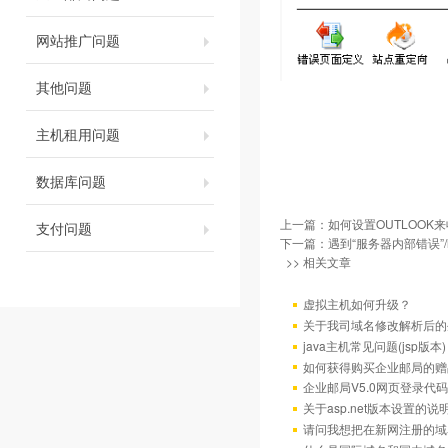
网站推广问题
其他问题
主机租用问题
数据库问题
上一篇：
如何设置OUTLOOK
支付问题
下一篇：
遇到“服务器内部错误”/h
>> 相关文章
虚拟主机如何升级？
关于我司域名修改解析后的
java主机常见问题(jsp版本)
如何获得购买企业邮局的赠
企业邮局V5.0网页登录代码
关于asp.net版本设置的说
请问我想把在新网注册的域