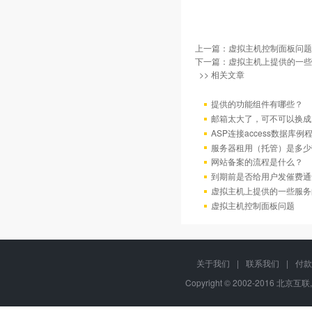
上一篇：
虚拟主机控制面板问题
下一篇：
虚拟主机上提供的一些
>> 相关文章
提供的功能组件有哪些？
邮箱太大了，可不可以换成
ASP连接access数据库例
服务器租用（托管）是多少
网站备案的流程是什么？
到期前是否给用户发催费通
虚拟主机上提供的一些服务
虚拟主机控制面板问题
关于我们
|
联系我们
|
付款
Copyright © 2002-2016 北京互联,