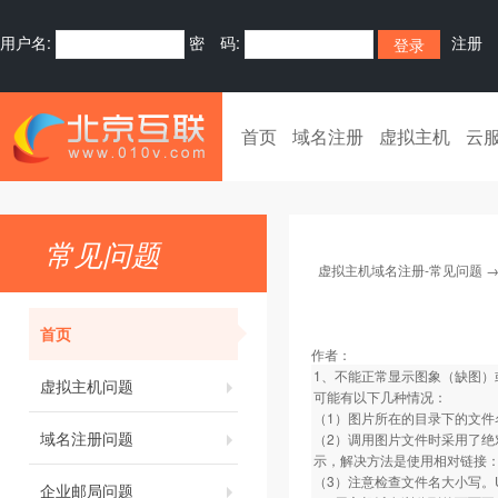
用户名:
密 码:
注册
首页
域名注册
虚拟主机
云
常见问题
虚拟主机域名注册-常见问题
首页
作者：
1、不能正常显示图象（缺图）
虚拟主机问题
可能有以下几种情况：
（1）图片所在的目录下的文件
域名注册问题
（2）调用图片文件时采用了绝
示，解决方法是使用相对链接：如../im
（3）注意检查文件名大小写。
企业邮局问题