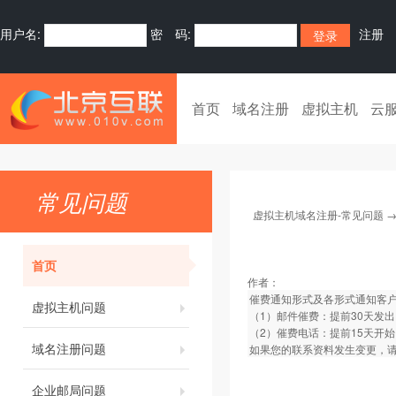
用户名:
密 码:
注册
首页
域名注册
虚拟主机
云
常见问题
虚拟主机域名注册-常见问题
首页
作者：
催费通知形式及各形式通知客
虚拟主机问题
（1）邮件催费：提前30天发出
（2）催费电话：提前15天开
域名注册问题
如果您的联系资料发生变更，请
企业邮局问题