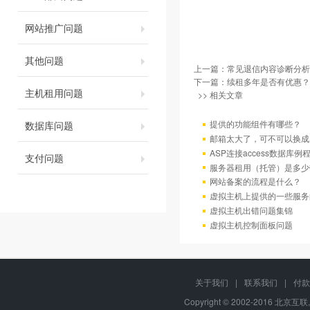
网站推广问题
其他问题
上一篇：
常见退信内容诊断分析
下一篇：
续租多年是否有优惠？
主机租用问题
>> 相关文章
提供的功能组件有哪些？
数据库问题
邮箱太大了，可不可以换成
ASP连接access数据库例
支付问题
服务器租用（托管）是多少
网站备案的流程是什么？
虚拟主机上提供的一些服务
虚拟主机出错问题集锦
虚拟主机控制面板问题
关于我们
|
联系我们
|
付款
Copyright © 2002-2016 北京互联,