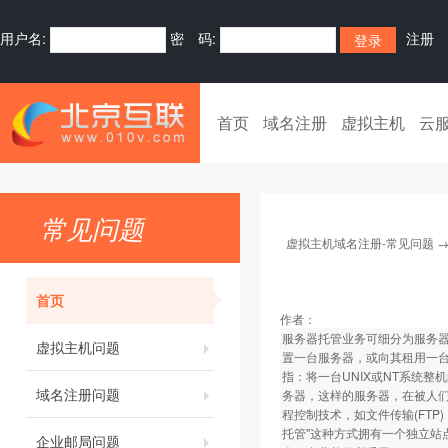
用户名:
密 码:
注册
首页
域名注册
虚拟主机
云
常见问题
虚拟主机域名注册-常见问题
首页
作者：
服务器托管业务可细分为服务器托管与
虚拟主机问题
置一台服务器，或向其租用一台服
指：将一台UNIX或NT系统整
域名注册问题
务器，这样的服务器，在被人
程控制技术，如文件传输(FT
托管"这种方式拥有一个独立
企业邮局问题