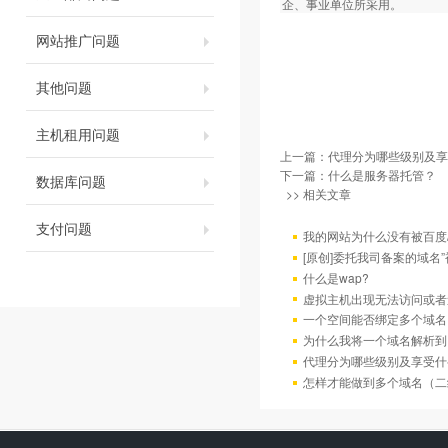
企、事业单位所采用。
网站推广问题
其他问题
主机租用问题
上一篇：
代理分为哪些级别及享
下一篇：
什么是服务器托管？
数据库问题
>> 相关文章
支付问题
我的网站为什么没有被百度/G
[原创]委托我司备案的域名
什么是wap?
虚拟主机出现无法访问或者
一个空间能否绑定多个域名
为什么我将一个域名解析到
代理分为哪些级别及享受什
怎样才能做到多个域名（二