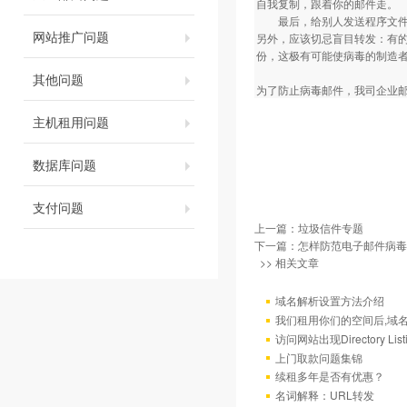
自我复制，跟着你的邮件走。
最后，给别人发送程序文件甚
网站推广问题
另外，应该切忌盲目转发：有
份，这极有可能使病毒的制造
其他问题
为了防止病毒邮件，我司企业邮局拒绝
主机租用问题
数据库问题
支付问题
上一篇：
垃圾信件专题
下一篇：
怎样防范电子邮件病毒
>> 相关文章
域名解析设置方法介绍
我们租用你们的空间后,域
访问网站出现Directory Lis
上门取款问题集锦
续租多年是否有优惠？
名词解释：URL转发