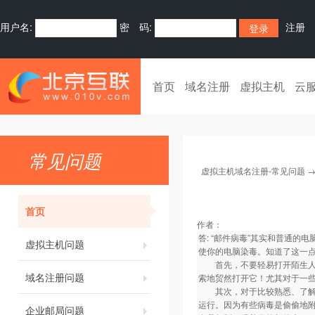
用户名:
密 码:
注册
首页
域名注册
虚拟主机
云
常见问题
虚拟主机域名注册-常见问题
首页
作者：
答: “邮件病毒”其实和普通
虚拟主机问题
使你的电脑染毒。知道了这一
首先，不要轻易打开陌生人来
域名注册问题
索地贸然打开它！尤其对于一些“
其次，对于比较熟悉、了解的
运行。因为有些病毒是偷偷地附
企业邮局问题