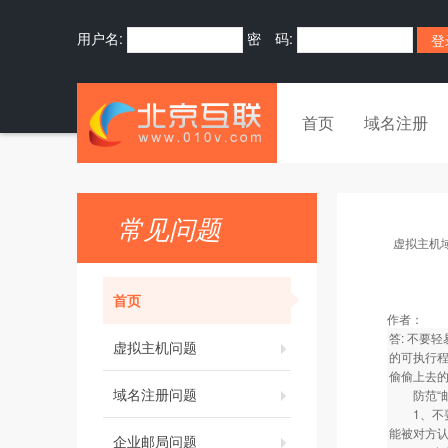
用户名:
密 码:
首页
域名注册
常见问题
虚拟主机
首页
作者：
答: 不要
虚拟主机问题
的可执行
偷偷上去的
域名注册问题
防范“邮
1、不要
能被对方认
企业邮局问题