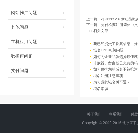
网站推广问题
上一篇：
Apache 2.0 新功能概
下一篇：
为什么要注册简体中文
其他问题
>> 相关文章
主机租用问题
我已经提交了备案信息，好
域名DNS相关问题
数据库问题
如何为企业品牌选择最佳域
计数器、留言板是免费的吗
如何保护您的域名不被抢注
支付问题
域名注册注意事项
为何我的域名拼不通？
域名常识
关于我们
|
联系我们
|
付款
Copyright © 2002-2016 北京互联,