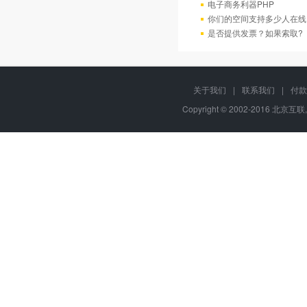
电子商务利器PHP
你们的空间支持多少人在线
是否提供发票？如果索取?
关于我们
|
联系我们
|
付款
Copyright © 2002-2016 北京互联,