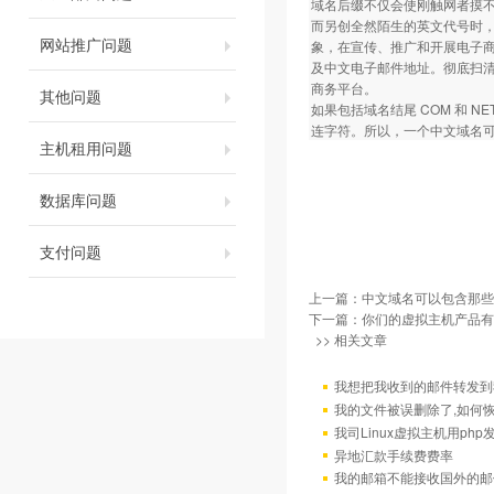
域名后缀不仅会使刚触网者摸
而另创全然陌生的英文代号时
网站推广问题
象，在宣传、推广和开展电子商务
及中文电子邮件地址。彻底扫
商务平台。
其他问题
如果包括域名结尾 COM 和 
连字符。所以，一个中文域名可
主机租用问题
数据库问题
支付问题
上一篇：
中文域名可以包含那些
下一篇：
你们的虚拟主机产品有
>> 相关文章
我想把我收到的邮件转发到我
我的文件被误删除了,如何
我司Linux虚拟主机用ph
异地汇款手续费费率
我的邮箱不能接收国外的邮