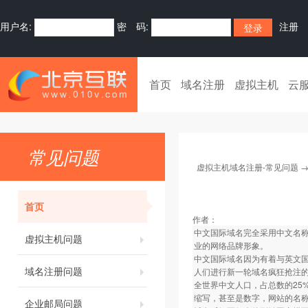
用户名:
密 码:
注册
首页
域名注册
虚拟主机
云
常见问题
虚拟主机域名注册-常见问题
首页
作者：
中文国际域名完全采用中文名称
虚拟主机问题
业的网络品牌形象。
中文国际域名因为有着与英文
域名注册问题
人们进行新一轮域名疯狂抢注
全世界中文人口，占总数的25
缩写，甚至是数字，网站的名
企业邮局问题