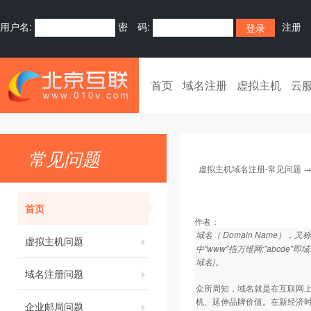
用户名:
密 码:
注册
首页
域名注册
虚拟主机
云
常见问题
虚拟主机域名注册-常见问题
首页
作者：
域名（ Domain Name
虚拟主机问题
中"www"指万维网;"abcde
域名)。
域名注册问题
众所周知，域名就是在互联网上
机、延伸品牌价值。在新经济
企业邮局问题