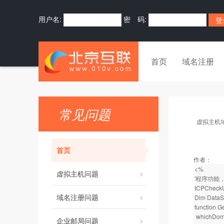
用户名:
密 码:
首页
域名注册
常见问题
虚拟主机
首页
作者：
<%
虚拟主机问题
'程序功能
ICPCheck
域名注册问题
Dim DataS
function 
whichDom
企业邮局问题