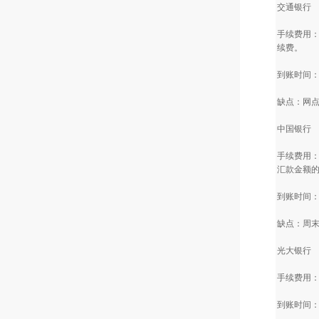
交通银行
手续费用：
续费。
到账时间
缺点：网
中国银行
手续费用：
汇款金额的
到账时间
缺点：周
光大银行
手续费用：
到账时间