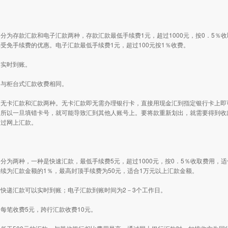
分为存款汇款和电子汇款两种，存款汇款最低手续费1元，超过1000元，按0．5％
受免手续费的优惠。电子汇款最低手续费1元，超过100元按1％收费。
：实时到账。
：与柜台式汇款收费相同。
为无卡汇款和汇款两种。无卡汇款即无需办理银行卡，直接用现金汇到指定银行卡上即
，所以一旦填错卡号，就可能导致汇到其他人账号上。要将款重新划出，就需要得到收
通过网上汇款。
分为两种，一种是快速汇款，最低手续费5元，超过1000元，按0．5％收取费用，
续为汇款金额的1％，最高封顶手续费为50元，适合1万元以上汇款金额。
快递汇款可以实时到账；电子汇款到账时间为2－3个工作日。
每笔收费5元，跨行汇款收费10元。