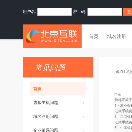
用户名:
密 码:
首页
域名注册
常见问题
虚拟主机
首页
作者：
异地汇款
虚拟主机问题
1－农业银
汇款手续费
域名注册问题
3－工商银
汇款手续费
5－中国银
企业邮局问题