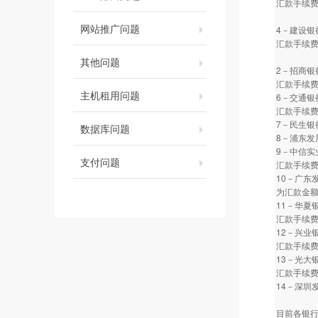
汇款手续费
网站推广问题
4－建设银
汇款手续费
其他问题
2－招商银
汇款手续费
主机租用问题
6－交通银
汇款手续费
7－民生银
数据库问题
8－浦东发
9－中信实
支付问题
汇款手续费
10－广东
为汇款金额
11－华夏
汇款手续费
12－兴业
汇款手续费
13－光大
汇款手续费
14－深圳
目前各银