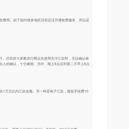
收取费用。由于国内很多地区目前还没开通收费服务，所以还
可。但目前大多数农行网点在使用无卡汇款时，无法确认收
款人的确认，十分麻烦。另外，晚上8点后到第二天早上8点
适合1万元以内汇款金额。另一种是电子汇款，最低手续费10