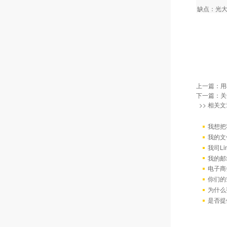
缺点：光
上一篇：
用
下一篇：
关
>> 相关文
我想把
我的文
我司L
我的邮
电子商
你们的
为什么
是否提