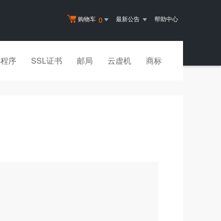
购物车
最新公告
帮助中心
0
小程序
SSL证书
邮局
云虚机
商标