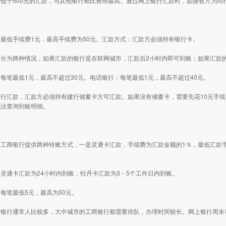
低于500元的汇款，与其他银行相比费用最高。通过网上银行汇款时，如接收方为同行
最低手续费1元，最高手续费为50元。汇款方式：汇款方必须持有银行卡。
分为两种情况，如果汇款的银行是在联网城市，汇款后2小时内即可到账；如果汇款的
每笔最低1元，最高不超过30元。电话银行：每笔最低1元，最高不超过40元。
行汇款，汇款方必须持有建行储蓄卡方可汇款。如果没有储蓄卡，需要先花10元手续
无法查询到账明细。
工商银行提供两种转账方式，一是灵通卡汇款，手续费为汇款金额的1％，最低汇款手
灵通卡汇款为24小时内到账，牡丹卡汇款为3－5个工作日内到账。
每笔最低5元，最高为50元。
商银行通常人比较多，大中城市的工商银行都需要排队，办理时间较长。网上银行周末