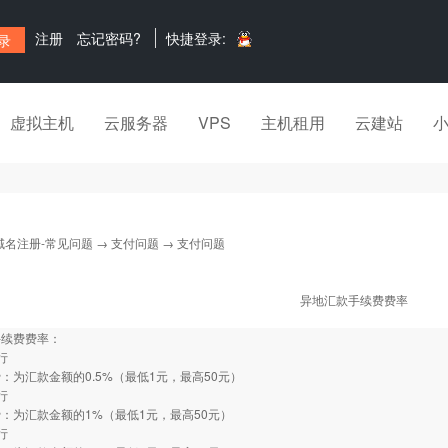
注册
忘记密码?
快捷登录:
虚拟主机
云服务器
VPS
主机租用
云建站
域名注册-常见问题
→
支付问题
→ 支付问题
异地汇款手续费费率
手续费费率：
行
：为汇款金额的0.5%（最低1元，最高50元）
行
：为汇款金额的1%（最低1元，最高50元）
行