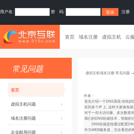
用户名:
密 码:
注册
首页
域名注册
虚拟主机
云
常见问题
虚拟主机域名注册-常见问题
首页
作者：
首先介绍一个DNS系统:传统的
虚拟主机问题
应到多个IP 上. 这样大家难免
对于一些大访问量、多次数查
域名注册问题
我们的DNS轮循技术，智能的
DNS轮循是指通过配置DNS
作为WEB服务器，完全看您的
企业邮局问题