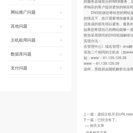
的服务器做前台的WEB服务，
求响应的客户提供更快的响应
网站推广问题
DNS轮循还将给您的网站提
的情况下，您只需要增加服务器
况造成的损失得以避免，服务的
其他问题
如果您希望自己的网站能够一
附加采用我司的DNS轮循解析
主机租用问题
实现办法：
在管理中心》域名管理》dns
添加二个相同的主机名（如ww
数据库问题
如：www -- 61.139.126.38
www -- 61.139.126.39
支付问题
这样，系统就会随机解析出这两
上一篇：
虚拟主机开启URLrew
下一篇：已经没有了。
>> 相关文章
没有相关文章。