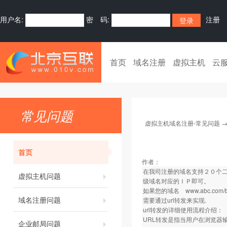
用户名:
密 码:
注册
首页
域名注册
虚拟主机
云
常见问题
虚拟主机域名注册-常见问题
首页
作者：
在我司注册的域名支持２０个二
虚拟主机问题
级域名对应的ＩＰ即可。
如果您的域名
www.abc.com/
域名注册问题
需要通过url转发来实现.
url转发的详细使用流程介绍：
URL转发是指当用户在浏览器
企业邮局问题