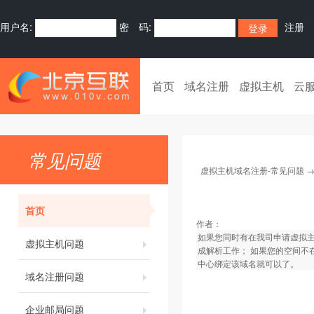
用户名:
密 码:
注册
首页
域名注册
虚拟主机
云
常见问题
虚拟主机域名注册-常见问题
首页
作者：
如果您同时有在我司申请虚拟主
虚拟主机问题
成解析工作； 如果您的空间不
中心绑定该域名就可以了。
域名注册问题
企业邮局问题