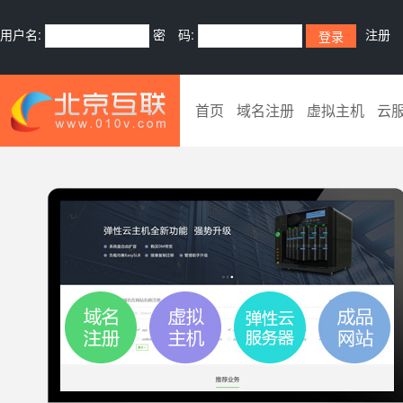
用户名:
密 码:
注册
首页
域名注册
虚拟主机
云