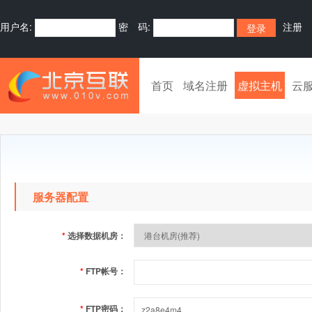
用户名:
密 码:
注册
首页
域名注册
虚拟主机
云
服务器配置
*
选择数据机房：
*
FTP帐号：
*
FTP密码：